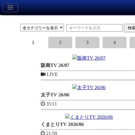
1
2
3
4
阪南TV 26/07
LIVE
太子TV 26/06
35:11
くまとりTV 2026/06
21:59