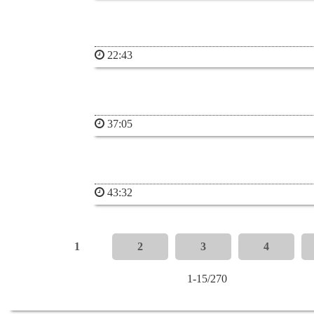
22:43
37:05
43:32
1
2
3
4
1-15/270