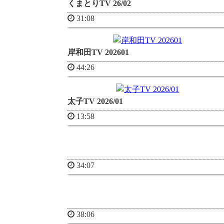
くまとりTV 26/02
31:08
岸和田TV 202601
44:26
太子TV 2026/01
13:58
34:07
38:06